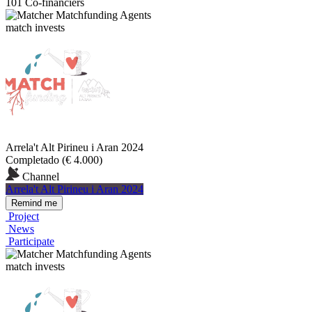
101 Co-financiers
Matchfunding Agents
match invests
Arrela't Alt Pirineu i Aran 2024
Completado
(€ 4.000)
Channel
Arrela't Alt Pirineu i Aran 2024
Remind me
Project
News
Participate
Matchfunding Agents
match invests