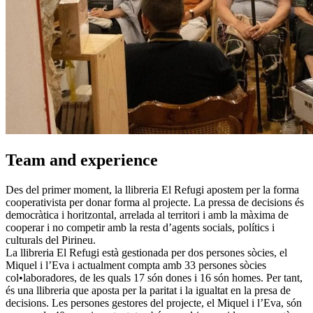
Team and experience
Des del primer moment, la llibreria El Refugi apostem per la forma
cooperativista per donar forma al projecte. La pressa de decisions és
democràtica i horitzontal, arrelada al territori i amb la màxima de
cooperar i no competir amb la resta d’agents socials, polítics i
culturals del Pirineu.
La llibreria El Refugi està gestionada per dos persones sòcies, el
Miquel i l’Eva i actualment compta amb 33 persones sòcies
col•laboradores, de les quals 17 són dones i 16 són homes. Per tant,
és una llibreria que aposta per la paritat i la igualtat en la presa de
decisions. Les persones gestores del projecte, el Miquel i l’Eva, són