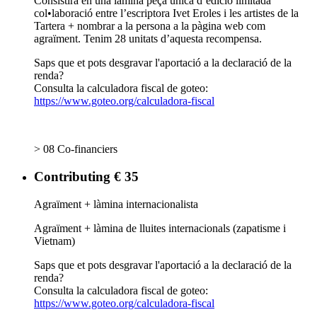
Consistirà en una lamina peça única d’edició limitada
col•laboració entre l’escriptora Ivet Eroles i les artistes de la
Tartera + nombrar a la persona a la pàgina web com
agraïment. Tenim 28 unitats d’aquesta recompensa.
Saps que et pots desgravar l'aportació a la declaració de la
renda?
Consulta la calculadora fiscal de goteo:
https://www.goteo.org/calculadora-fiscal
> 08 Co-financiers
Contributing € 35
Agraïment + làmina internacionalista
Agraïment + làmina de lluites internacionals (zapatisme i
Vietnam)
Saps que et pots desgravar l'aportació a la declaració de la
renda?
Consulta la calculadora fiscal de goteo:
https://www.goteo.org/calculadora-fiscal