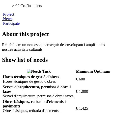
> 02 Co-financiers
Project
News
Participate
About this project
Rehabilitem un nou espai per seguir desenvolupant i ampliant les
nostres activitats culturals.
Show list of needs
Task
Minimum
Optimum
Hores tècniques de gestió d'obres
€ 600
Hores tècniques de gestió d'obres
Servei d'arquitectura, permisos d'obra i
taxes
€ 1.000
Servei d'arquitectura, permisos d'obra i taxes
Obres bàsiques, retirada d'elements i
paviments
€ 1.425
Obres bàsiques, retirada d'elements i