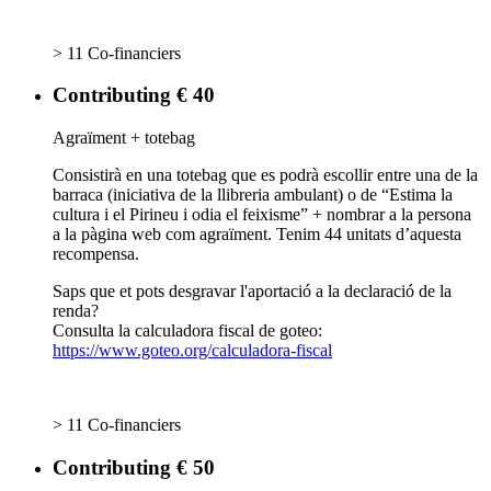
> 11 Co-financiers
Contributing € 40
Agraïment + totebag
Consistirà en una totebag que es podrà escollir entre una de la
barraca (iniciativa de la llibreria ambulant) o de “Estima la
cultura i el Pirineu i odia el feixisme” + nombrar a la persona
a la pàgina web com agraïment. Tenim 44 unitats d’aquesta
recompensa.
Saps que et pots desgravar l'aportació a la declaració de la
renda?
Consulta la calculadora fiscal de goteo:
https://www.goteo.org/calculadora-fiscal
> 11 Co-financiers
Contributing € 50