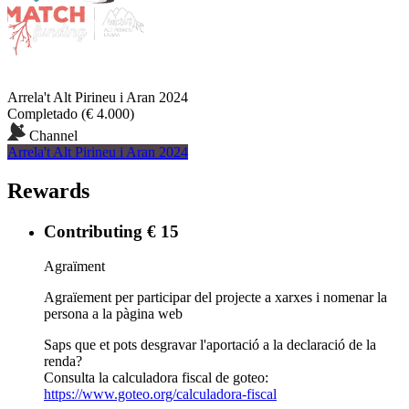
Arrela't Alt Pirineu i Aran 2024
Completado
(€ 4.000)
Channel
Arrela't Alt Pirineu i Aran 2024
Rewards
Contributing € 15
Agraïment
Agraïement per participar del projecte a xarxes i nomenar la
persona a la pàgina web
Saps que et pots desgravar l'aportació a la declaració de la
renda?
Consulta la calculadora fiscal de goteo:
https://www.goteo.org/calculadora-fiscal