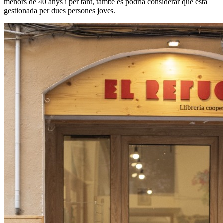
menors de 40 anys i per tant, també es podria considerar que està
gestionada per dues persones joves.