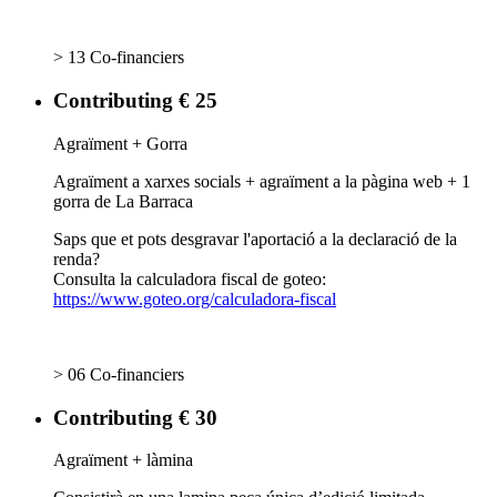
> 13 Co-financiers
Contributing € 25
Agraïment + Gorra
Agraïment a xarxes socials + agraïment a la pàgina web + 1
gorra de La Barraca
Saps que et pots desgravar l'aportació a la declaració de la
renda?
Consulta la calculadora fiscal de goteo:
https://www.goteo.org/calculadora-fiscal
> 06 Co-financiers
Contributing € 30
Agraïment + làmina