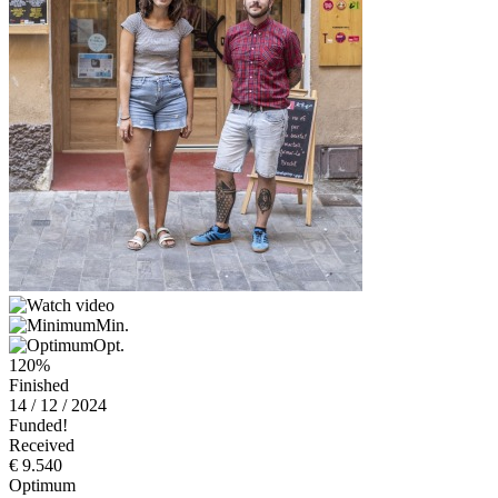
Min.
Opt.
120%
Finished
14 / 12 / 2024
Funded!
Received
€ 9.540
Optimum