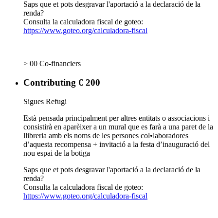
Saps que et pots desgravar l'aportació a la declaració de la
renda?
Consulta la calculadora fiscal de goteo:
https://www.goteo.org/calculadora-fiscal
> 00 Co-financiers
Contributing € 200
Sigues Refugi
Està pensada principalment per altres entitats o associacions i
consistirà en aparèixer a un mural que es farà a una paret de la
llibreria amb els noms de les persones col•laboradores
d’aquesta recompensa + invitació a la festa d’inauguració del
nou espai de la botiga
Saps que et pots desgravar l'aportació a la declaració de la
renda?
Consulta la calculadora fiscal de goteo:
https://www.goteo.org/calculadora-fiscal