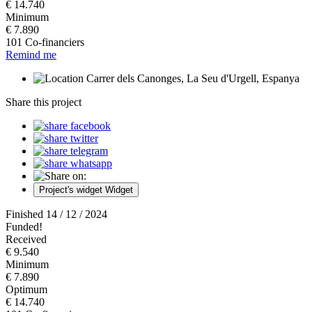
€ 14.740
Minimum
€ 7.890
101 Co-financiers
Remind me
Carrer dels Canonges, La Seu d'Urgell, Espanya
Share this project
Project's widget
Widget
Finished 14 / 12 / 2024
Funded!
Received
€ 9.540
Minimum
€ 7.890
Optimum
€ 14.740