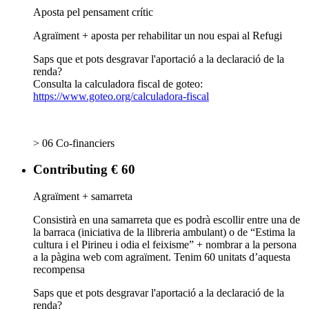
Aposta pel pensament crític
Agraïment + aposta per rehabilitar un nou espai al Refugi
Saps que et pots desgravar l'aportació a la declaració de la
renda?
Consulta la calculadora fiscal de goteo:
https://www.goteo.org/calculadora-fiscal
> 06 Co-financiers
Contributing € 60
Agraïment + samarreta
Consistirà en una samarreta que es podrà escollir entre una de
la barraca (iniciativa de la llibreria ambulant) o de “Estima la
cultura i el Pirineu i odia el feixisme” + nombrar a la persona
a la pàgina web com agraïment. Tenim 60 unitats d’aquesta
recompensa
Saps que et pots desgravar l'aportació a la declaració de la
renda?