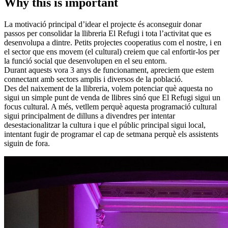
Why this is important
La motivació principal d’idear el projecte és aconseguir donar
passos per consolidar la llibreria El Refugi i tota l’activitat que es
desenvolupa a dintre. Petits projectes cooperatius com el nostre, i en
el sector que ens movem (el cultural) creiem que cal enfortir-los per
la funció social que desenvolupen en el seu entorn.
Durant aquests vora 3 anys de funcionament, apreciem que estem
connectant amb sectors amplis i diversos de la població.
Des del naixement de la llibreria, volem potenciar què aquesta no
sigui un simple punt de venda de llibres sinó que El Refugi sigui un
focus cultural. A més, vetllem perquè aquesta programació cultural
sigui principalment de dilluns a divendres per intentar
desestacionalitzar la cultura i que el públic principal sigui local,
intentant fugir de programar el cap de setmana perquè els assistents
siguin de fora.