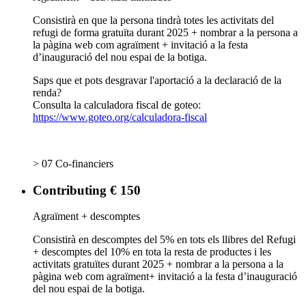
Consistirà en que la persona tindrà totes les activitats del
refugi de forma gratuïta durant 2025 + nombrar a la persona a
la pàgina web com agraïment + invitació a la festa
d’inauguració del nou espai de la botiga.
Saps que et pots desgravar l'aportació a la declaració de la
renda?
Consulta la calculadora fiscal de goteo:
https://www.goteo.org/calculadora-fiscal
> 07 Co-financiers
Contributing € 150
Agraïment + descomptes
Consistirà en descomptes del 5% en tots els llibres del Refugi
+ descomptes del 10% en tota la resta de productes i les
activitats gratuïtes durant 2025 + nombrar a la persona a la
pàgina web com agraïment+ invitació a la festa d’inauguració
del nou espai de la botiga.