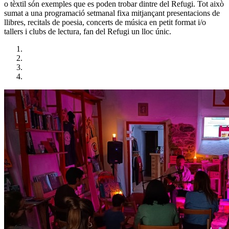
o tèxtil són exemples que es poden trobar dintre del Refugi. Tot això
sumat a una programació setmanal fixa mitjançant presentacions de
llibres, recitals de poesia, concerts de música en petit format i/o
tallers i clubs de lectura, fan del Refugi un lloc únic.