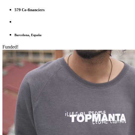
579 Co-financiers
Barcelona, España
Funded!