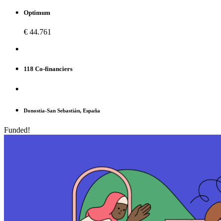
Optimum
€ 44.761
118 Co-financiers
Donostia-San Sebastián, España
Funded!