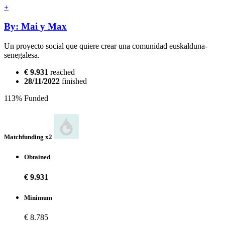
+
By: Mai y Max
Un proyecto social que quiere crear una comunidad euskalduna-
senegalesa.
€ 9.931
reached
28/11/2022
finished
113% Funded
Matchfunding x
2
Obtained
€ 9.931
Minimum
€ 8.785