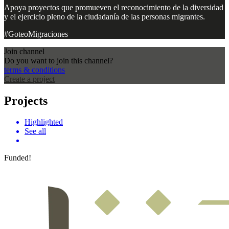
Apoya proyectos que promueven el reconocimiento de la diversidad
y el ejercicio pleno de la ciudadanía de las personas migrantes.
#GoteoMigraciones
Join channel
Do you want to join this channel?
terms & conditions
Create a project
Projects
Highlighted
See all
Funded!