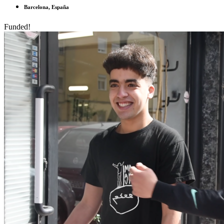
Barcelona, España
Funded!