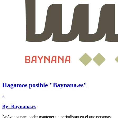
Hagamos posible "Baynana.es"
+
By: Baynana.es
Apóyanos para poder mantener un periodismo en el que personas