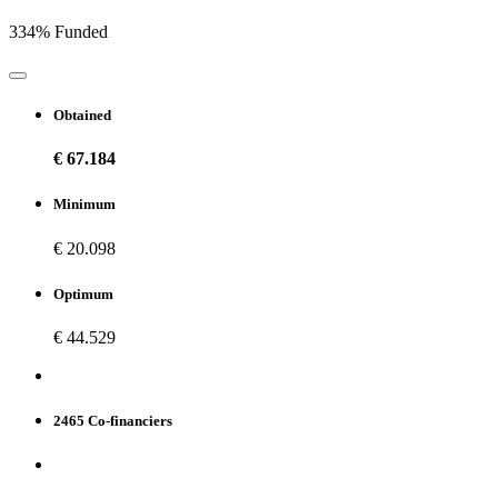
334% Funded
Obtained
€ 67.184
Minimum
€ 20.098
Optimum
€ 44.529
2465 Co-financiers