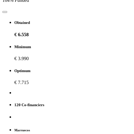
164% Funded
Obtained
€ 6.558
Minimum
€ 3.990
Optimum
€ 7.715
120 Co-financiers
Marruecos