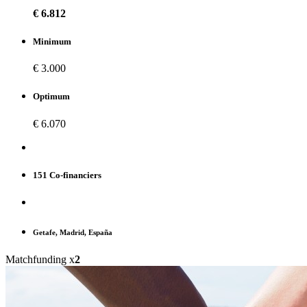
€ 6.812
Minimum
€ 3.000
Optimum
€ 6.070
151 Co-financiers
Getafe, Madrid, España
Matchfunding x
2