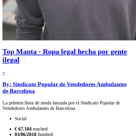
Top Manta · Ropa legal hecha por gente
ilegal
+
By: Sindicato Popular de Vendedores Ambulantes
de Barcelona
La primera línea de moda lanzada por el Sindicato Popular de
Vendedores Ambulantes de Barcelona
Social
€ 67.184
reached
03/06/2018
finished