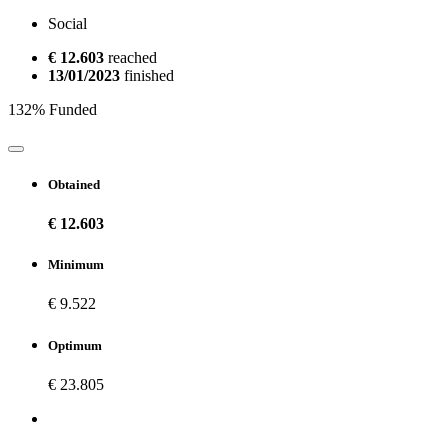
Social
€ 12.603
reached
13/01/2023
finished
132% Funded
Obtained
€ 12.603
Minimum
€ 9.522
Optimum
€ 23.805