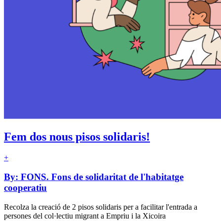
Fem dos nous pisos solidaris!
+
By: FONS. Fons de solidaritat de l'habitatge
cooperatiu
Recolza la creació de 2 pisos solidaris per a facilitar l'entrada a
persones del col·lectiu migrant a Empriu i la Xicoira