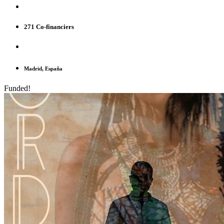
271 Co-financiers
Madrid, España
Funded!