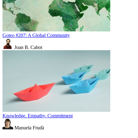
Goteo #207: A Global Community
Joan B. Cabot
Knowledge. Empathy. Commitment
Manuela Frudà