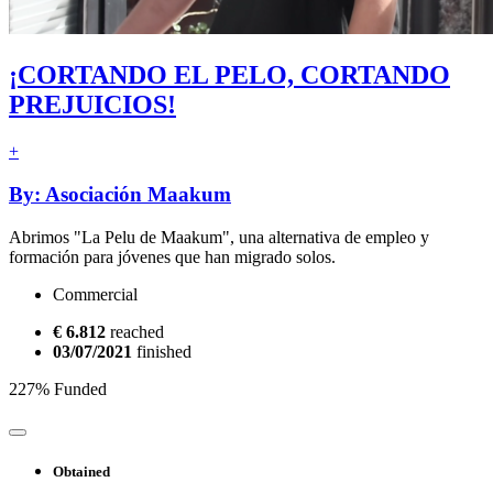
¡CORTANDO EL PELO, CORTANDO
PREJUICIOS!
+
By: Asociación Maakum
Abrimos "La Pelu de Maakum", una alternativa de empleo y
formación para jóvenes que han migrado solos.
Commercial
€ 6.812
reached
03/07/2021
finished
227% Funded
Obtained