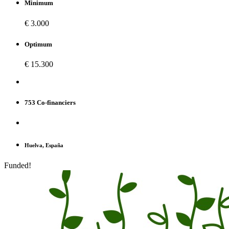
Minimum
€ 3.000
Optimum
€ 15.300
753 Co-financiers
Huelva, España
Funded!