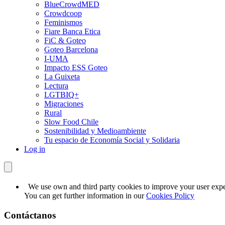
BlueCrowdMED
Crowdcoop
Feminismos
Fiare Banca Etica
FiC & Goteo
Goteo Barcelona
I-UMA
Impacto ESS Goteo
La Guixeta
Lectura
LGTBIQ+
Migraciones
Rural
Slow Food Chile
Sostenibilidad y Medioambiente
Tu espacio de Economía Social y Solidaria
Log in
We use own and third party cookies to improve your user exper
You can get further information in our
Cookies Policy
Contáctanos