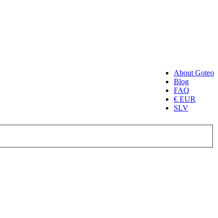
About Goteo
Blog
FAQ
€ EUR
SLV