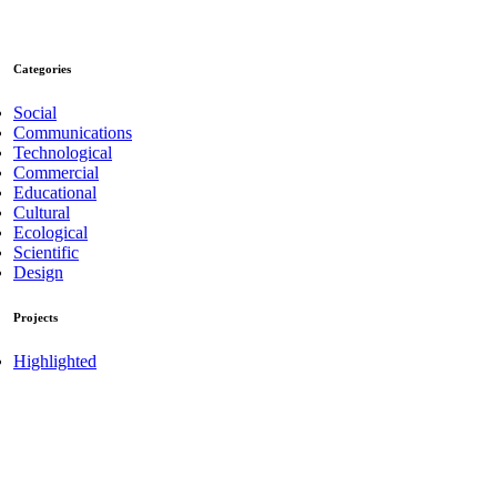
Categories
Social
Communications
Technological
Commercial
Educational
Cultural
Ecological
Scientific
Design
Projects
Highlighted