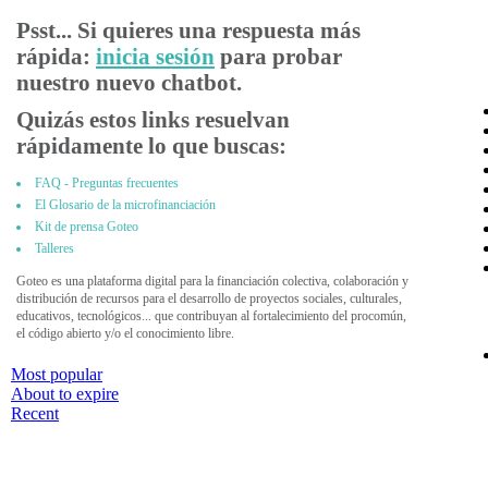
Psst... Si quieres una respuesta más
rápida:
inicia sesión
para probar
nuestro nuevo chatbot.
Quizás estos links resuelvan
rápidamente lo que buscas:
FAQ - Preguntas frecuentes
El Glosario de la microfinanciación
Kit de prensa Goteo
Talleres
Goteo es una plataforma digital para la financiación colectiva, colaboración y
distribución de recursos para el desarrollo de proyectos sociales, culturales,
educativos, tecnológicos... que contribuyan al fortalecimiento del procomún,
el código abierto y/o el conocimiento libre.
Most popular
About to expire
Recent