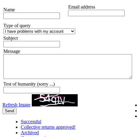
Email address
Name
Type of query
Subject
Message
Test of humanity (sorry ...)
Refresh Image
Send
Successful
Collective returns approved!
Archived