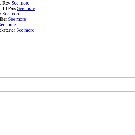
A. Rey
See more
n El País
See more
op
See more
lier
See more
See more
kstarter
See more