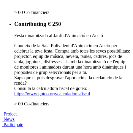
> 00 Co-financiers
Contributing € 250
Festa dinamitzada al Jardí d'Animació en Acció
Gaudeix de la Sala Polivalent d'Animació en Acció per
celebrar la teva festa. Compta amb totes les seves possibilitats:
projector, equip de música, nevera, taules, cadires, jocs de
taula, joguines, disfresses... i amb la dinamització de l'equip
de monitores i animadors durant una hora amb dinàmiques i
propostes de grup seleccionats per a tu.
Saps que et pots desgravar l'aportació a la declaració de la
renda?
Consulta la calculadora fiscal de goteo:
https://www.goteo.org/calculadora-fiscal
> 00 Co-financiers
Project
News
Participate