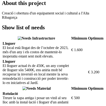
About this project
Creació i obertura d'un equipament social i cultural a l'Alta
Ribagorça
Show list of needs
Infrastructure
Minimum
Optimum
Lloguer
El local està llogat des de l’octubre de 2023,
€ 1.600
més d'un any i els costos de mantenir-lo
inoperatiu estant sent molt elevats.
Lloguer
El lloguer actual és de 450€, un any complet
de lloguer són 5400€, ens aniria molt bé
€ 3.200
recuperar la inversió en local mentre la seva
remodelació i construcció per poder invertir-
lo en iniciatives al Jardí.
Material
Minimum
Optimum
Rotulació
Treure la xapa antiga i posar un vinil al seu
€ 500
lloc amb la instal·lació i lloguer d'un andami