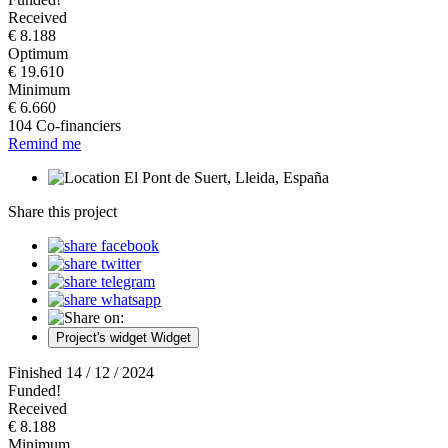
Received
€ 8.188
Optimum
€ 19.610
Minimum
€ 6.660
104 Co-financiers
Remind me
El Pont de Suert, Lleida, España
Share this project
Project's widget
Widget
Finished 14 / 12 / 2024
Funded!
Received
€ 8.188
Minimum