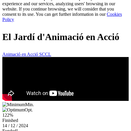
experience and our services, analyzing users' browsing in our
website. If you continue browsing, we will consider that you
consent to its use. You can get further information in our
Cookies
Policy
El Jardí d'Animació en Acció
Animació en Acció SCCL
Min.
Opt.
122%
Finished
14 / 12 / 2024
Funded!