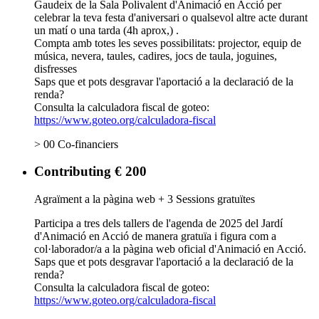
Gaudeix de la Sala Polivalent d'Animació en Acció per
celebrar la teva festa d'aniversari o qualsevol altre acte durant
un matí o una tarda (4h aprox,) .
Compta amb totes les seves possibilitats: projector, equip de
música, nevera, taules, cadires, jocs de taula, joguines,
disfresses
Saps que et pots desgravar l'aportació a la declaració de la
renda?
Consulta la calculadora fiscal de goteo:
https://www.goteo.org/calculadora-fiscal
> 00 Co-financiers
Contributing € 200
Agraïment a la pàgina web + 3 Sessions gratuïtes
Participa a tres dels tallers de l'agenda de 2025 del Jardí
d'Animació en Acció de manera gratuïa i figura com a
col·laborador/a a la pàgina web oficial d'Animació en Acció.
Saps que et pots desgravar l'aportació a la declaració de la
renda?
Consulta la calculadora fiscal de goteo:
https://www.goteo.org/calculadora-fiscal