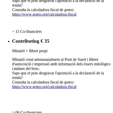
Saps que et pots desgravar l'aportació a la declaració de la
renda?
Consulta la calculadora fiscal de goteo:
https://www.goteo.org/calculadora-fiscal
> 11 Co-financiers
Contributing € 35
Minairó + llibret propi
Minairó creat artenasanalment al Pont de Suert i llibret
d'autocració i impressió amb informació dels èssers mitològics
catalans del bosc.
Saps que et pots desgravar l'aportació a la declaració de la
renda?
Consulta la calculadora fiscal de goteo:
https://www.goteo.org/calculadora-fiscal
> 06 Co-financiers