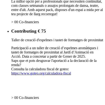
La millor opció per a professionals que necessiten continuïtat,
com classes setmanals o assajos prolongats de dansa, teatre,
entre d'alt. Amb aquest pack, disposes d'un espai a mida per al
teu projecte de llarg recorregut!
> 00 Co-financiers
Contributing € 75
Taller de creació d'espelmes i tastet de formatges de proximitat
Participació a un taller de creació d’espelmes aromàtiques i
tastet de formatges de proximitat al Jardí d’Animació en
Acció. Data a concretar a partir de Gener de 2025.
Saps que et pots desgravar l'aportació a la declaració de la
renda?
Consulta la calculadora fiscal de goteo:
https://www.goteo.org/calculadora-fiscal
> 00 Co-financiers