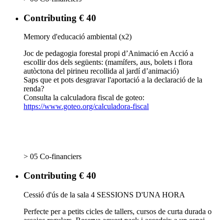
Contributing € 40
Memory d'educació ambiental (x2)
Joc de pedagogia forestal propi d’Animació en Acció a
escollir dos dels següents: (mamífers, aus, bolets i flora
autòctona del pirineu recollida al jardí d’animació)
Saps que et pots desgravar l'aportació a la declaració de la
renda?
Consulta la calculadora fiscal de goteo:
https://www.goteo.org/calculadora-fiscal
> 05 Co-financiers
Contributing € 40
Cessió d'ús de la sala 4 SESSIONS D'UNA HORA
Perfecte per a petits cicles de tallers, cursos de curta durada o