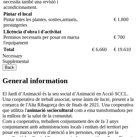
necessita també una revisió i
acondicionament.
Pintar el local
Pintar totes les plantes, sostres,armaris,
€ 1.800
prestatgeries
Llicència d'obra i d'activitat
Permisos necessaris per posar en marxa
€ 700
l'equipament
Total
€ 6.660
€ 19.610
Necessary
Supplemental
Back
General information
El Jardí d’Animació és la seu social d’Animació en Acció SCCL.
Una cooperativa de treball associat, sense ànim de lucre, present a la
comarca de l'Alta Ribagorça des de finals de 2021. Una cooperativa
que utilitza l'
animació sociocultural
com a eina transformadora per
la millora de la salut de la comunitat.
Com a cooperativa, treballem conjuntament des de fa 3 anys
conjuntament amb administracions locals i entitats del territori per
posar en marxa serveis d'atenció a les persones, espais per la