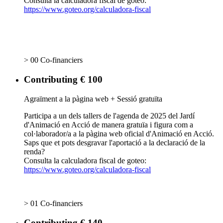
Consulta la calculadora fiscal de goteo:
https://www.goteo.org/calculadora-fiscal
> 00 Co-financiers
Contributing € 100
Agraïment a la pàgina web + Sessió gratuïta
Participa a un dels tallers de l'agenda de 2025 del Jardí
d'Animació en Acció de manera gratuïa i figura com a
col·laborador/a a la pàgina web oficial d'Animació en Acció.
Saps que et pots desgravar l'aportació a la declaració de la
renda?
Consulta la calculadora fiscal de goteo:
https://www.goteo.org/calculadora-fiscal
> 01 Co-financiers
Contributing € 140