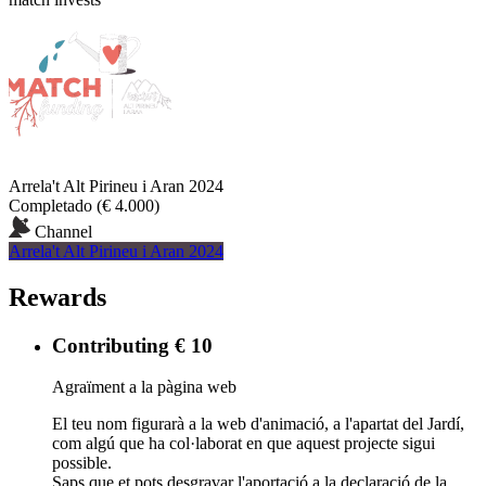
Arrela't Alt Pirineu i Aran 2024
Completado
(€ 4.000)
Channel
Arrela't Alt Pirineu i Aran 2024
Rewards
Contributing € 10
Agraïment a la pàgina web
El teu nom figurarà a la web d'animació, a l'apartat del Jardí,
com algú que ha col·laborat en que aquest projecte sigui
possible.
Saps que et pots desgravar l'aportació a la declaració de la