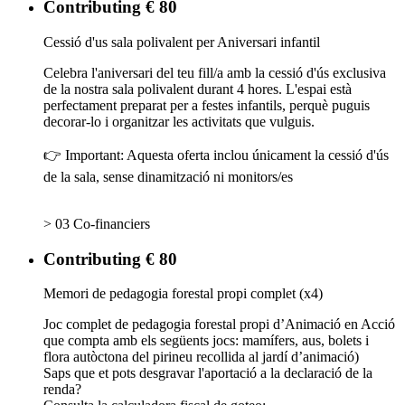
Contributing € 80
Cessió d'us sala polivalent per Aniversari infantil
Celebra l'aniversari del teu fill/a amb la cessió d'ús exclusiva
de la nostra sala polivalent durant 4 hores. L'espai està
perfectament preparat per a festes infantils, perquè puguis
decorar-lo i organitzar les activitats que vulguis.
👉 Important: Aquesta oferta inclou únicament la cessió d'ús
de la sala, sense dinamització ni monitors/es
> 03 Co-financiers
Contributing € 80
Memori de pedagogia forestal propi complet (x4)
Joc complet de pedagogia forestal propi d’Animació en Acció
que compta amb els següents jocs: mamífers, aus, bolets i
flora autòctona del pirineu recollida al jardí d’animació)
Saps que et pots desgravar l'aportació a la declaració de la
renda?