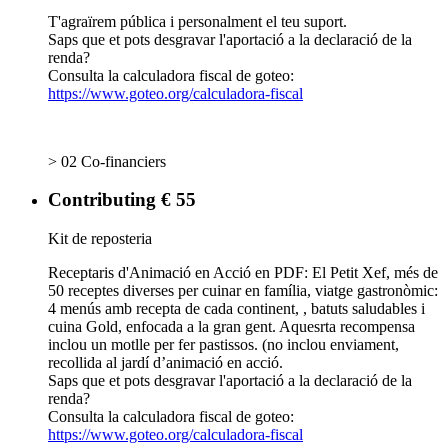
T'agraïrem pública i personalment el teu suport.
Saps que et pots desgravar l'aportació a la declaració de la
renda?
Consulta la calculadora fiscal de goteo:
https://www.goteo.org/calculadora-fiscal
> 02 Co-financiers
Contributing € 55
Kit de reposteria
Receptaris d'Animació en Acció en PDF: El Petit Xef, més de
50 receptes diverses per cuinar en família, viatge gastronòmic:
4 menús amb recepta de cada continent, , batuts saludables i
cuina Gold, enfocada a la gran gent. Aquesrta recompensa
inclou un motlle per fer pastissos. (no inclou enviament,
recollida al jardí d’animació en acció.
Saps que et pots desgravar l'aportació a la declaració de la
renda?
Consulta la calculadora fiscal de goteo:
https://www.goteo.org/calculadora-fiscal