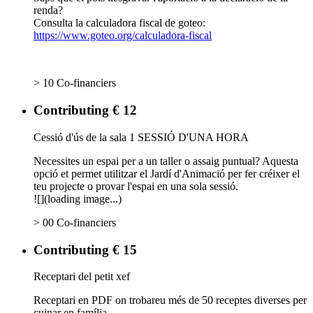
renda?
Consulta la calculadora fiscal de goteo:
https://www.goteo.org/calculadora-fiscal
> 10 Co-financiers
Contributing € 12
Cessió d'ús de la sala 1 SESSIÓ D'UNA HORA
Necessites un espai per a un taller o assaig puntual? Aquesta
opció et permet utilitzar el Jardí d'Animació per fer créixer el
teu projecte o provar l'espai en una sola sessió.
![](loading image...)
> 00 Co-financiers
Contributing € 15
Receptari del petit xef
Receptari en PDF on trobareu més de 50 receptes diverses per
cuinar en família