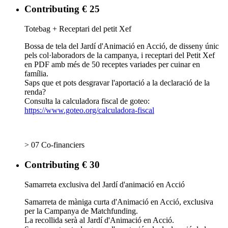
Contributing € 25
Totebag + Receptari del petit Xef
Bossa de tela del Jardí d'Animació en Acció, de disseny únic
pels col·laboradors de la campanya, i receptari del Petit Xef
en PDF amb més de 50 receptes variades per cuinar en
família.
Saps que et pots desgravar l'aportació a la declaració de la
renda?
Consulta la calculadora fiscal de goteo:
https://www.goteo.org/calculadora-fiscal
> 07 Co-financiers
Contributing € 30
Samarreta exclusiva del Jardí d'animació en Acció
Samarreta de màniga curta d'Animació en Acció, exclusiva
per la Campanya de Matchfunding.
La recollida serà al Jardí d'Animació en Acció.